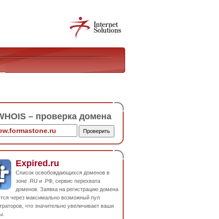
HOIS – проверка домена
Expired.ru
Список освобождающихся доменов в
зоне .RU и .РФ, сервис перехвата
доменов. Заявка на регистрацию домена
ется через максимально возможный пул
траторов, что значительно увеличивает ваши
ы.