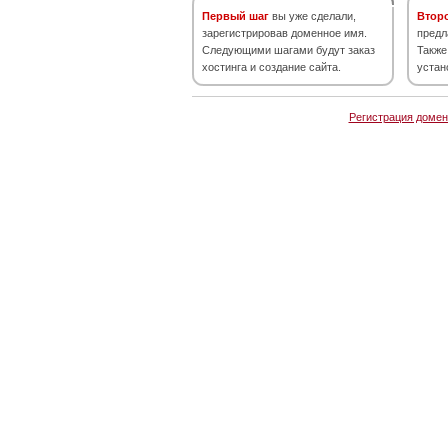
Первый шаг
вы уже сделали,
Втор
зарегистрировав доменное имя.
предл
Следующими шагами будут заказ
Также
хостинга и создание сайта.
устан
Регистрация домен